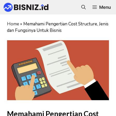
Skip
Menu
to
content
Home
»
Memahami Pengertian Cost Structure, Jenis
dan Fungsinya Untuk Bisnis
Memahami Pengertian Cost