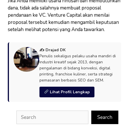
Jika Anda memiliki usaha rintisan dan membutuhkan
dana, tidak ada salahnya membuat proposal
pendanaan ke VC. Venture Capital akan menilai
proposal tersebut kemudian mengambil keputusan
setelah melihat potensi yang Anda tawarkan.
✍️ Drajad DK
Penulis sekaligus pelaku usaha mandiri di
industri kreatif sejak 2013, dengan
pengalaman di bidang konveksi, digital
printing, franchise kuliner, serta strategi
pemasaran berbasis SEO dan SEM.
Lihat Profil Lengkap
Search
Search