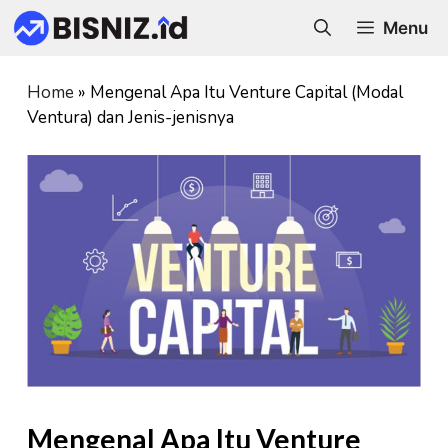
Skip
Menu
to
content
Home
»
Mengenal Apa Itu Venture Capital (Modal
Ventura) dan Jenis-jenisnya
Mengenal Apa Itu Venture