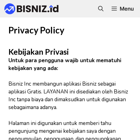
Skip
Menu
to
content
Privacy Policy
Kebijakan Privasi
Untuk para pengguna wajib untuk mematuhi
kebijakan yang ada:
Bisniz Inc membangun aplikasi Bisniz sebagai
aplikasi Gratis. LAYANAN ini disediakan oleh Bisniz
Inc tanpa biaya dan dimaksudkan untuk digunakan
sebagaimana adanya.
Halaman ini digunakan untuk memberi tahu
pengunjung mengenai kebijakan saya dengan
pengumpulan, penggunaan, dan pengungkapan