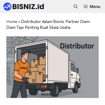
Skip
Menu
to
content
Home
»
Distributor dalam Bisnis: Partner Diam-
Diam Tapi Penting Buat Skala Usaha