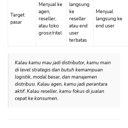
Menjual ke
langsung
agen,
ke
Menjual
Target
reseller,
reseller
langsung ke
pasar
atau toko
atau end
end user
grosir/ritel
user
terbatas
Kalau kamu mau jadi distributor, kamu main
di level strategis dan butuh kemampuan
logistik, modal besar, dan manajemen
distribusi. Kalau agen, kamu jadi perantara
aktif. Kalau reseller, kamu fokus di jualan
cepat ke konsumen.