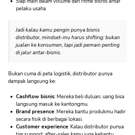
Siap main dalam volume dan ritme bisnis antar
pelaku usaha
Jadi kalau kamu pengin punya bisnis
distributor, mindset-mu harus shifting: bukan
jualan ke konsumen, tapi jadi pemain penting
di jalur antar-bisnis.
Bukan cuma di peta logistik, distributor punya
dampak langsung ke:
Cashflow bisnis
: Mereka beli duluan, uang bisa
langsung masuk ke kantongmu.
Brand presence
: Mereka bantu produkmu hadir
secara fisik di berbagai lokasi.
Customer experience
: Kalau distributor punya
tim support, after-sales kamu juga kebantu.