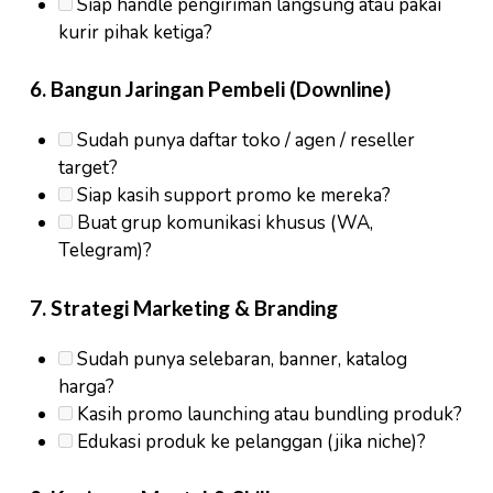
Siap handle pengiriman langsung atau pakai
kurir pihak ketiga?
6.
Bangun Jaringan Pembeli (Downline)
Sudah punya daftar toko / agen / reseller
target?
Siap kasih support promo ke mereka?
Buat grup komunikasi khusus (WA,
Telegram)?
7.
Strategi Marketing & Branding
Sudah punya selebaran, banner, katalog
harga?
Kasih promo launching atau bundling produk?
Edukasi produk ke pelanggan (jika niche)?