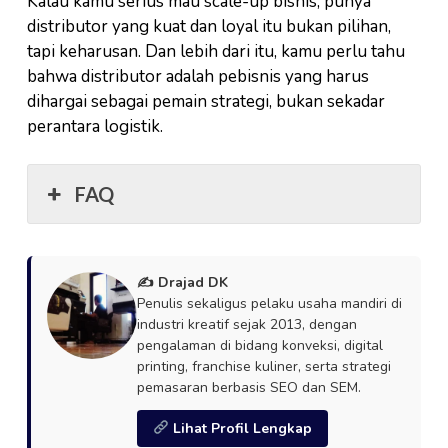
Kalau kamu serius mau scale-up bisnis, punya
distributor yang kuat dan loyal itu bukan pilihan,
tapi keharusan. Dan lebih dari itu, kamu perlu tahu
bahwa distributor adalah pebisnis yang harus
dihargai sebagai pemain strategi, bukan sekadar
perantara logistik.
FAQ
✍️ Drajad DK
Penulis sekaligus pelaku usaha mandiri di
industri kreatif sejak 2013, dengan
pengalaman di bidang konveksi, digital
printing, franchise kuliner, serta strategi
pemasaran berbasis SEO dan SEM.
Lihat Profil Lengkap