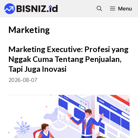
Skip
Menu
to
content
Marketing
Marketing Executive: Profesi yang
Nggak Cuma Tentang Penjualan,
Tapi Juga Inovasi
2026-08-07