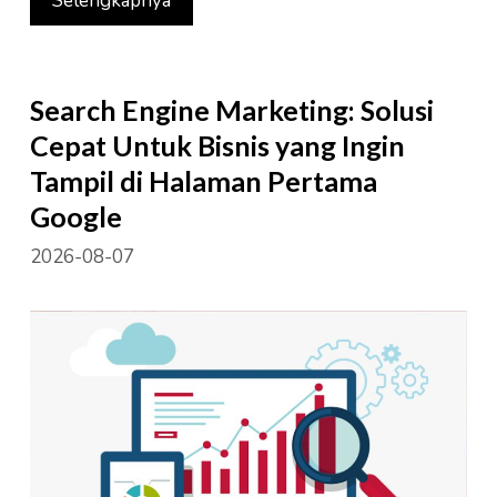
Selengkapnya
Search Engine Marketing: Solusi
Cepat Untuk Bisnis yang Ingin
Tampil di Halaman Pertama
Google
2026-08-07