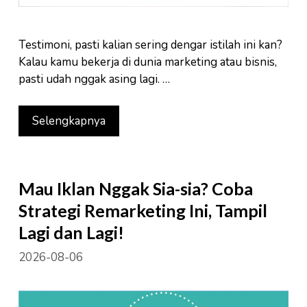
Testimoni, pasti kalian sering dengar istilah ini kan?
Kalau kamu bekerja di dunia marketing atau bisnis,
pasti udah nggak asing lagi. …
Selengkapnya
Mau Iklan Nggak Sia-sia? Coba
Strategi Remarketing Ini, Tampil
Lagi dan Lagi!
2026-08-06