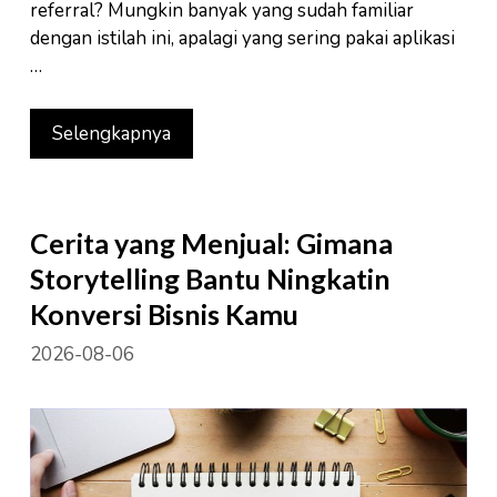
referral? Mungkin banyak yang sudah familiar
dengan istilah ini, apalagi yang sering pakai aplikasi
…
Selengkapnya
Cerita yang Menjual: Gimana
Storytelling Bantu Ningkatin
Konversi Bisnis Kamu
2026-08-06