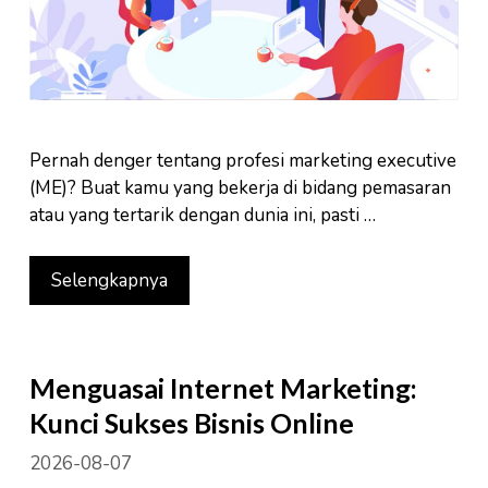
Pernah denger tentang profesi marketing executive
(ME)? Buat kamu yang bekerja di bidang pemasaran
atau yang tertarik dengan dunia ini, pasti …
Selengkapnya
Menguasai Internet Marketing:
Kunci Sukses Bisnis Online
2026-08-07