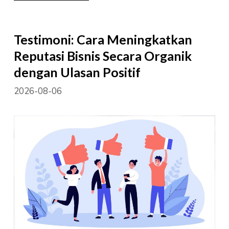
Testimoni: Cara Meningkatkan
Reputasi Bisnis Secara Organik
dengan Ulasan Positif
2026-08-06