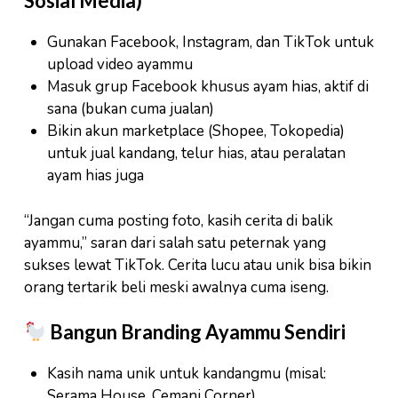
Sosial Media)
Gunakan Facebook, Instagram, dan TikTok untuk
upload video ayammu
Masuk grup Facebook khusus ayam hias, aktif di
sana (bukan cuma jualan)
Bikin akun marketplace (Shopee, Tokopedia)
untuk jual kandang, telur hias, atau peralatan
ayam hias juga
“Jangan cuma posting foto, kasih cerita di balik
ayammu,” saran dari salah satu peternak yang
sukses lewat TikTok. Cerita lucu atau unik bisa bikin
orang tertarik beli meski awalnya cuma iseng.
Bangun Branding Ayammu Sendiri
Kasih nama unik untuk kandangmu (misal:
Serama House, Cemani Corner)