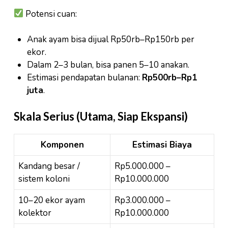
Potensi cuan:
Anak ayam bisa dijual Rp50rb–Rp150rb per
ekor.
Dalam 2–3 bulan, bisa panen 5–10 anakan.
Estimasi pendapatan bulanan:
Rp500rb–Rp1
juta
.
Skala Serius (Utama, Siap Ekspansi)
Komponen
Estimasi Biaya
Kandang besar /
Rp5.000.000 –
sistem koloni
Rp10.000.000
10–20 ekor ayam
Rp3.000.000 –
kolektor
Rp10.000.000