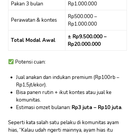
Pakan 3 bulan
Rp1.000.000
Rp500.000 –
Perawatan & kontes
Rp1.000.000
± Rp9.500.000 –
Total Modal Awal
Rp20.000.000
Potensi cuan:
Jual anakan dan indukan premium (Rp100rb –
Rp1,5jt/ekor).
Bisa panen rutin + ikut kontes atau jual ke
komunitas.
Estimasi omzet bulanan:
Rp3 juta – Rp10 juta
.
Seperti kata salah satu pelaku di komunitas ayam
hias, “Kalau udah ngerti mainnya, ayam hias itu