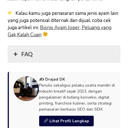
Kalau kamu juga penasaran sama jenis ayam lain
yang juga potensial diternak dan dijual, coba cek
juga artikel ini:
Bisnis Ayam Joper, Peluang yang
Gak Kalah Cuan
FAQ
✍️ Drajad DK
Penulis sekaligus pelaku usaha mandiri di
industri kreatif sejak 2013, dengan
pengalaman di bidang konveksi, digital
printing, franchise kuliner, serta strategi
pemasaran berbasis SEO dan SEM.
Lihat Profil Lengkap