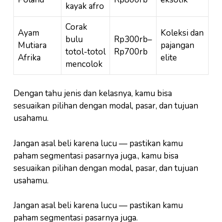
kayak afro
Corak
Ayam
Koleksi dan
bulu
Rp300rb–
Mutiara
pajangan
totol-totol
Rp700rb
Afrika
elite
mencolok
Dengan tahu jenis dan kelasnya, kamu bisa
sesuaikan pilihan dengan modal, pasar, dan tujuan
usahamu.
Jangan asal beli karena lucu — pastikan kamu
paham segmentasi pasarnya juga., kamu bisa
sesuaikan pilihan dengan modal, pasar, dan tujuan
usahamu.
Jangan asal beli karena lucu — pastikan kamu
paham segmentasi pasarnya juga.