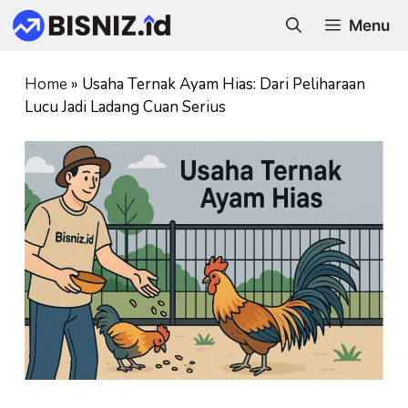
Skip
Menu
to
content
Home
»
Usaha Ternak Ayam Hias: Dari Peliharaan
Lucu Jadi Ladang Cuan Serius