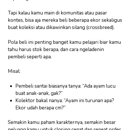
Tapi kalau kamu main di komunitas atau pasar
kontes, bisa aja mereka beli beberapa ekor sekaligus
buat koleksi atau dikawinkan silang (crossbreed).
Pola beli ini penting banget kamu pelajari biar kamu
tahu harus stok berapa, dan cara ngeladenin
pembeli seperti apa.
Misal:
Pembeli santai biasanya tanya: “Ada ayam lucu
buat anak-anak, gak?”
Kolektor bakal nanya: “Ayam ini turunan apa?
Ekor udah berapa cm?”
Semakin kamu paham karakternya, semakin besar
peluang kamu untuk closing cepat dan repeat order.