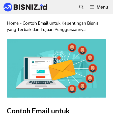
Skip
Menu
to
content
Home
»
Contoh Email untuk Kepentingan Bisnis
yang Terbaik dan Tujuan Penggunaannya
Contoh Email untuk