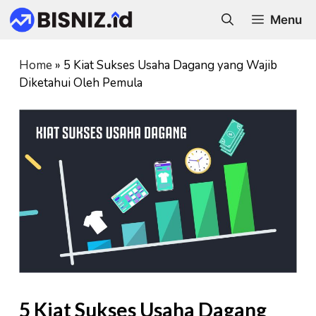
Skip
Menu
to
content
Home
»
5 Kiat Sukses Usaha Dagang yang Wajib
Diketahui Oleh Pemula
5 Kiat Sukses Usaha Dagang