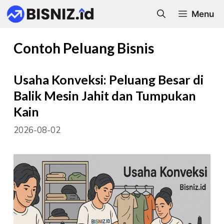
Skip
Menu
to
content
Contoh Peluang Bisnis
Usaha Konveksi: Peluang Besar di
Balik Mesin Jahit dan Tumpukan
Kain
2026-08-02