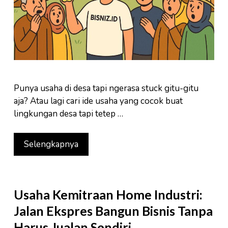
Punya usaha di desa tapi ngerasa stuck gitu-gitu
aja? Atau lagi cari ide usaha yang cocok buat
lingkungan desa tapi tetep …
Selengkapnya
Usaha Kemitraan Home Industri:
Jalan Ekspres Bangun Bisnis Tanpa
Harus Jualan Sendiri