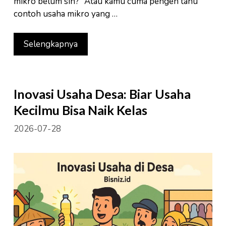
mikro belum sih?” Atau kamu cuma pengen tahu
contoh usaha mikro yang …
Selengkapnya
Inovasi Usaha Desa: Biar Usaha
Kecilmu Bisa Naik Kelas
2026-07-28