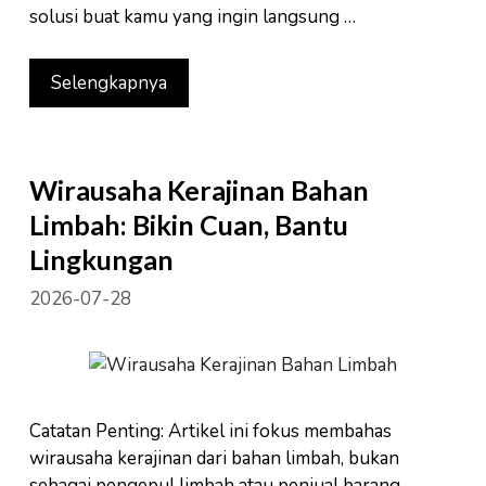
solusi buat kamu yang ingin langsung …
Selengkapnya
Wirausaha Kerajinan Bahan
Limbah: Bikin Cuan, Bantu
Lingkungan
2026-07-28
Catatan Penting: Artikel ini fokus membahas
wirausaha kerajinan dari bahan limbah, bukan
sebagai pengepul limbah atau penjual barang