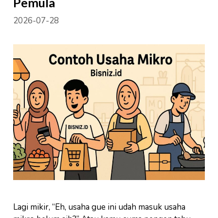
Pemula
2026-07-28
Lagi mikir, “Eh, usaha gue ini udah masuk usaha