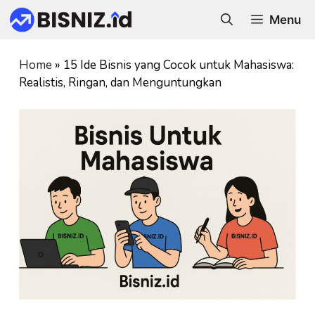
Skip
Menu
to
content
Home
»
15 Ide Bisnis yang Cocok untuk Mahasiswa:
Realistis, Ringan, dan Menguntungkan