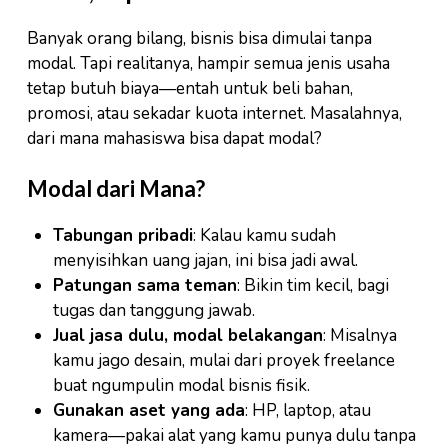
Banyak orang bilang, bisnis bisa dimulai tanpa
modal. Tapi realitanya, hampir semua jenis usaha
tetap butuh biaya—entah untuk beli bahan,
promosi, atau sekadar kuota internet. Masalahnya,
dari mana mahasiswa bisa dapat modal?
Modal dari Mana?
Tabungan pribadi
: Kalau kamu sudah
menyisihkan uang jajan, ini bisa jadi awal.
Patungan sama teman
: Bikin tim kecil, bagi
tugas dan tanggung jawab.
Jual jasa dulu, modal belakangan
: Misalnya
kamu jago desain, mulai dari proyek freelance
buat ngumpulin modal bisnis fisik.
Gunakan aset yang ada
: HP, laptop, atau
kamera—pakai alat yang kamu punya dulu tanpa