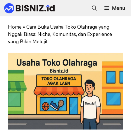
Skip
Menu
to
content
Home
»
Cara Buka Usaha Toko Olahraga yang
Nggak Biasa: Niche, Komunitas, dan Experience
yang Bikin Melejit