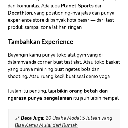
dan komunitas. Ada juga
Planet Sports
dan
Decathlon
, yang positioning-nya jelas dan punya
experience store di banyak kota besar — dari test
produk sampai zona latihan ringan.
Tambahkan Experience
Bayangin kamu punya toko alat gym yang di
dalamnya ada corner buat test alat. Atau toko basket
yang punya mini ring buat ngetes bola dan
shooting. Atau ruang kecil buat sesi demo yoga.
Jualan itu penting, tapi
bikin orang betah dan
ngerasa punya pengalaman
itu jauh lebih nempel.
🔗
Baca Juga:
20 Usaha Modal 5 Jutaan yang
Bisa Kamu Mulai dari Rumah