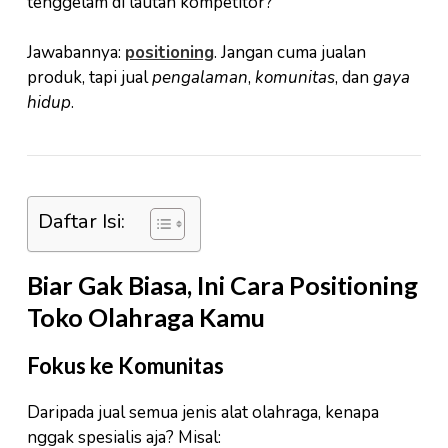
tenggelam di lautan kompetitor?
Jawabannya:
positioning
. Jangan cuma jualan
produk, tapi jual
pengalaman
,
komunitas
, dan
gaya
hidup
.
Daftar Isi:
Biar Gak Biasa, Ini Cara Positioning
Toko Olahraga Kamu
Fokus ke Komunitas
Daripada jual semua jenis alat olahraga, kenapa
nggak spesialis aja? Misal: