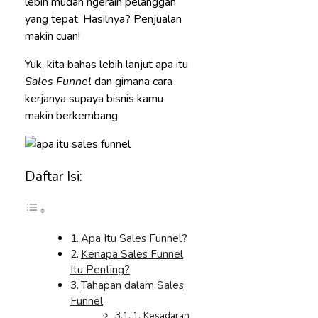
lebih mudah ngeraih pelanggan
yang tepat. Hasilnya? Penjualan
makin cuan!
Yuk, kita bahas lebih lanjut apa itu
Sales Funnel
dan gimana cara
kerjanya supaya bisnis kamu
makin berkembang.
Daftar Isi:
Apa Itu Sales Funnel?
Kenapa Sales Funnel
Itu Penting?
Tahapan dalam Sales
Funnel
1. Kesadaran