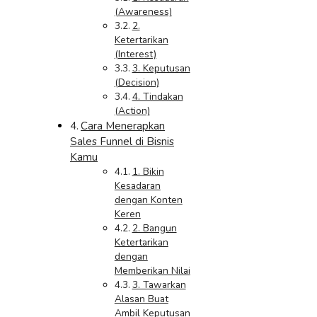
(Awareness)
2.
Ketertarikan
(Interest)
3. Keputusan
(Decision)
4. Tindakan
(Action)
Cara Menerapkan
Sales Funnel di Bisnis
Kamu
1. Bikin
Kesadaran
dengan Konten
Keren
2. Bangun
Ketertarikan
dengan
Memberikan Nilai
3. Tawarkan
Alasan Buat
Ambil Keputusan