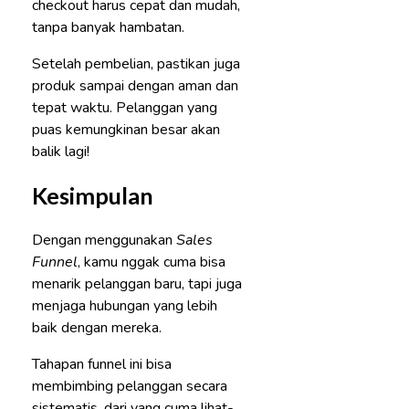
checkout harus cepat dan mudah,
tanpa banyak hambatan.
Setelah pembelian, pastikan juga
produk sampai dengan aman dan
tepat waktu. Pelanggan yang
puas kemungkinan besar akan
balik lagi!
Kesimpulan
Dengan menggunakan
Sales
Funnel
, kamu nggak cuma bisa
menarik pelanggan baru, tapi juga
menjaga hubungan yang lebih
baik dengan mereka.
Tahapan funnel ini bisa
membimbing pelanggan secara
sistematis, dari yang cuma lihat-