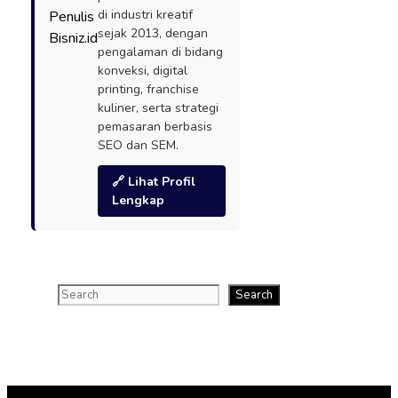
di industri kreatif
sejak 2013, dengan
pengalaman di bidang
konveksi, digital
printing, franchise
kuliner, serta strategi
pemasaran berbasis
SEO dan SEM.
🔗 Lihat Profil
Lengkap
Search
Search