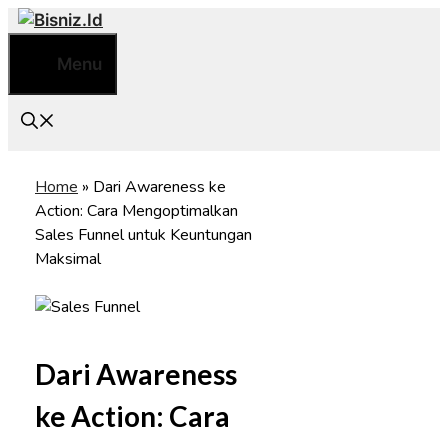
Skip
to
Menu
content
Home
»
Dari Awareness ke
Action: Cara Mengoptimalkan
Sales Funnel untuk Keuntungan
Maksimal
Dari Awareness
ke Action: Cara