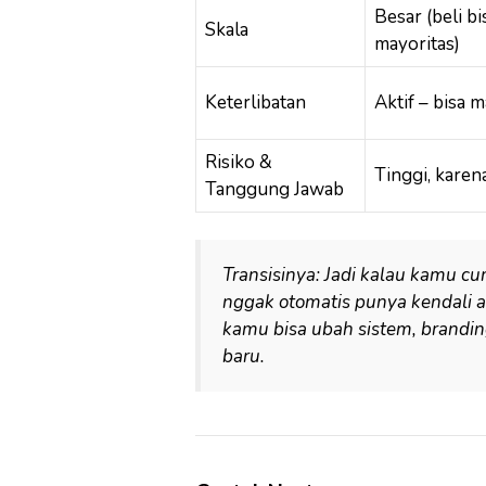
Besar (beli bi
Skala
mayoritas)
Keterlibatan
Aktif – bisa
Risiko &
Tinggi, karena
Tanggung Jawab
Transisinya: Jadi kalau kamu c
nggak otomatis punya kendali at
kamu bisa ubah sistem, brandi
baru.