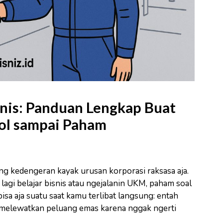
isnis: Panduan Lengkap Buat
Nol sampai Paham
sering kedengeran kayak urusan korporasi raksasa aja.
gi belajar bisnis atau ngejalanin UKM, paham soal
bisa aja suatu saat kamu terlibat langsung: entah
tru melewatkan peluang emas karena nggak ngerti