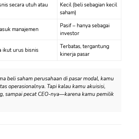
snis secara utuh atau
Kecil (beli sebagian kecil
saham)
Pasif – hanya sebagai
 masuk manajemen
investor
Terbatas, tergantung
 ikut urus bisnis
kinerja pasar
uma beli saham perusahaan di pasar modal, kamu
as operasionalnya. Tapi kalau kamu akuisisi,
ng, sampai pecat CEO-nya—karena kamu pemilik