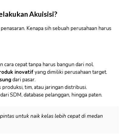
lakukan Akuisisi?
in penasaran. Kenapa sih sebuah perusahaan harus
 cara cepat tanpa harus bangun dari nol.
oduk inovatif
yang dimiliki perusahaan target.
gsung
dari pasar.
produksi, tim, atau jaringan distribusi.
i dari SDM, database pelanggan, hingga paten.
an pintas untuk naik kelas lebih cepat di medan