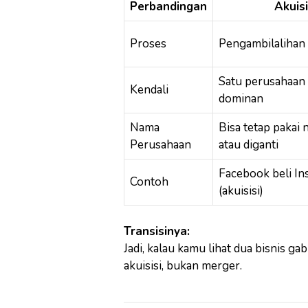
Perbandingan
Akuisi
Proses
Pengambilalihan 
Satu perusahaan 
Kendali
dominan
Nama
Bisa tetap pakai
Perusahaan
atau diganti
Facebook beli In
Contoh
(akuisisi)
Transisinya:
Jadi, kalau kamu lihat dua bisnis g
akuisisi, bukan merger.