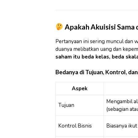
Apakah Akuisisi Sama
Pertanyaan ini sering muncul dan 
duanya melibatkan uang dan kepemi
saham itu beda kelas, beda skala
Bedanya di Tujuan, Kontrol, dan
Aspek
Mengambil al
Tujuan
(sebagian ata
Kontrol Bisnis
Biasanya ikut