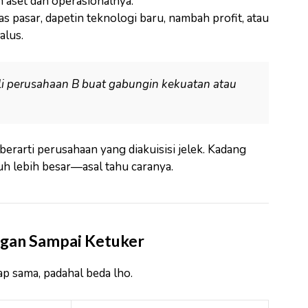
h aset dan operasionalnya.
pasar, dapetin teknologi baru, nambah profit, atau
alus.
 perusahaan B buat gabungin kekuatan atau
 berarti perusahaan yang diakuisisi jelek. Kadang
uh lebih besar—asal tahu caranya.
angan Sampai Ketuker
ap sama, padahal beda lho.