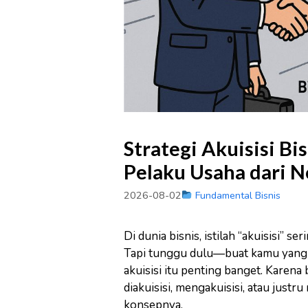
Strategi Akuisisi B
Pelaku Usaha dari 
2026-08-02
Fundamental Bisnis
Di dunia bisnis, istilah “akuisisi” 
Tapi tunggu dulu—buat kamu yang la
akuisisi itu penting banget. Karena 
diakuisisi, mengakuisisi, atau jus
konsepnya.