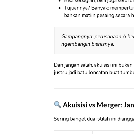
Bisa sebagian, bisa juga seluru
Tujuannya? Banyak: memperluas 
bahkan matiin pesaing secara h
Gampangnya: perusahaan A beli
ngembangin bisnisnya.
Dan jangan salah, akuisisi ini bukan
justru jadi batu loncatan buat tumb
Akuisisi vs Merger: J
Sering banget dua istilah ini diangg