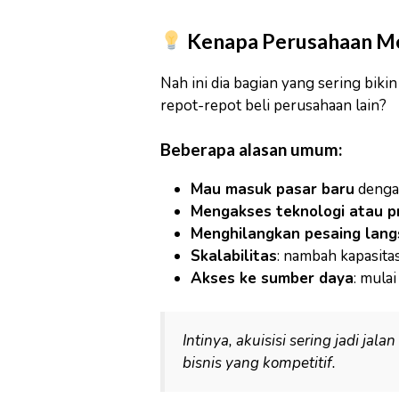
Kenapa Perusahaan Me
Nah ini dia bagian yang sering bik
repot-repot beli perusahaan lain?
Beberapa alasan umum:
Mau masuk pasar baru
dengan
Mengakses teknologi atau pr
Menghilangkan pesaing lan
Skalabilitas
: nambah kapasitas 
Akses ke sumber daya
: mula
Intinya, akuisisi sering jadi jal
bisnis yang kompetitif.