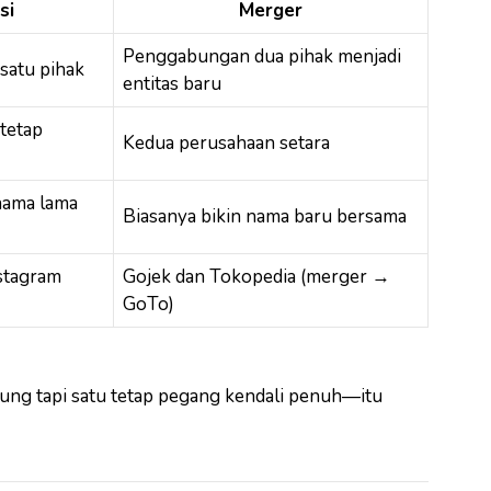
si
Merger
Penggabungan dua pihak menjadi
satu pihak
entitas baru
tetap
Kedua perusahaan setara
 nama lama
Biasanya bikin nama baru bersama
stagram
Gojek dan Tokopedia (merger →
GoTo)
abung tapi satu tetap pegang kendali penuh—itu