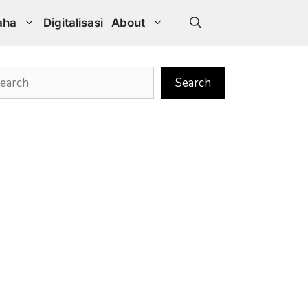
aha
Digitalisasi
About
rch
Search