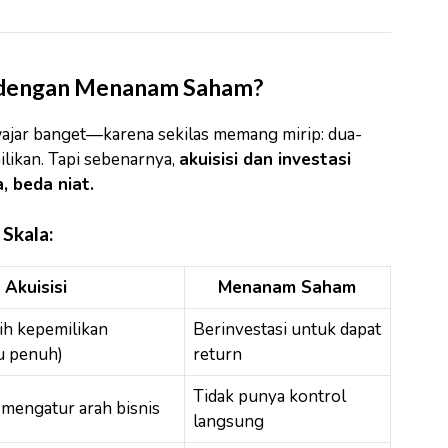
 dengan Menanam Saham?
wajar banget—karena sekilas memang mirip: dua-
likan. Tapi sebenarnya,
akuisisi dan investasi
, beda niat.
 Skala:
Akuisisi
Menanam Saham
ih kepemilikan
Berinvestasi untuk dapat
u penuh)
return
Tidak punya kontrol
 mengatur arah bisnis
langsung