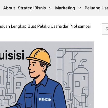
e
About
Strategi Bisnis
Marketing
Peluang Us
Sea
Panduan Lengkap Buat Pelaku Usaha dari Nol sampai