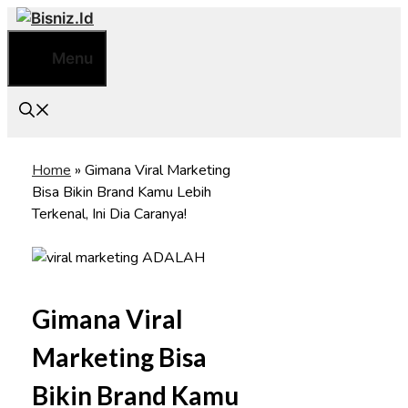
Skip
to
Menu
content
Home
»
Gimana Viral Marketing
Bisa Bikin Brand Kamu Lebih
Terkenal, Ini Dia Caranya!
Gimana Viral
Marketing Bisa
Bikin Brand Kamu