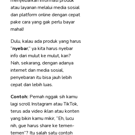
menyebarkan informasi produk
atau layanan melalui media sosial
dan platform online dengan cepat
pake cara yang gak perlu bayar
mahal!
Dulu, kalau ada produk yang harus
“
nyebar
,” ya kita harus nyebar
info dari mulut ke mulut, kan?
Nah, sekarang, dengan adanya
internet dan media sosial,
penyebaran itu bisa jauh lebih
cepat dan lebih luas.
Contoh:
Pernah nggak sih kamu
lagi scroll Instagram atau TikTok,
terus ada video iklan atau konten
yang bikin kamu mikir, “Eh, lucu
nih, gue harus share ke temen-
temen”? Itu salah satu contoh