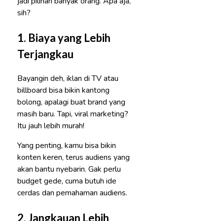
jadi pilihan banyak orang. Apa aja,
sih?
1.
Biaya yang Lebih
Terjangkau
Bayangin deh, iklan di TV atau
billboard bisa bikin kantong
bolong, apalagi buat brand yang
masih baru. Tapi, viral marketing?
Itu jauh lebih murah!
Yang penting, kamu bisa bikin
konten keren, terus audiens yang
akan bantu nyebarin. Gak perlu
budget gede, cuma butuh ide
cerdas dan pemahaman audiens.
2.
Jangkauan Lebih