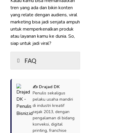
Kalau kamu bisa memanfaatkan
tren yang ada dan bikin konten
yang relate dengan audiens, viral
marketing bisa jadi senjata ampuh
untuk memperkenalkan produk
atau layanan kamu ke dunia. So,
siap untuk jadi viral?
FAQ
✍️ Drajad DK
Penulis sekaligus
pelaku usaha mandiri
di industri kreatif
sejak 2013, dengan
pengalaman di bidang
konveksi, digital
printing, franchise