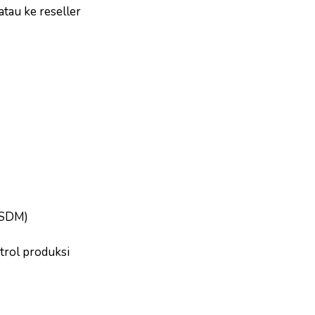
tau ke reseller
, SDM)
trol produksi