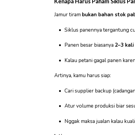
Kenapa Harus Paham Siklus Pa
Jamur tiram
bukan bahan stok pab
Siklus panennya tergantung cu
Panen besar biasanya
2–3 kali
Kalau petani gagal panen karen
Artinya, kamu harus siap:
Cari supplier backup (cadangan
Atur volume produksi biar ses
Nggak maksa jualan kalau kualit