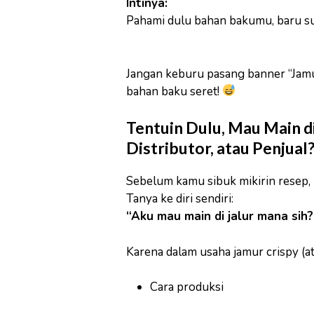
Intinya:
Pahami dulu bahan bakumu, baru sus
Jangan keburu pasang banner “Jamu
bahan baku seret!
Tentuin Dulu, Mau Main d
Distributor, atau Penjual
Sebelum kamu sibuk mikirin resep, 
Tanya ke diri sendiri:
“Aku mau main di jalur mana sih?
Karena dalam usaha jamur crispy (at
Cara produksi