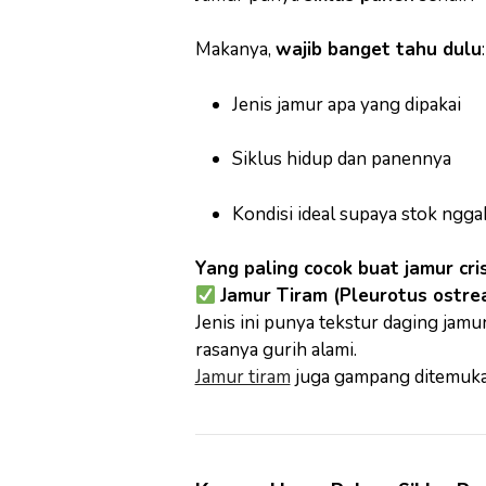
Makanya,
wajib banget tahu dulu
:
Jenis jamur apa yang dipakai
Siklus hidup dan panennya
Kondisi ideal supaya stok ngga
Yang paling cocok buat jamur cri
Jamur Tiram (Pleurotus ostre
Jenis ini punya tekstur daging jam
rasanya gurih alami.
Jamur tiram
juga gampang ditemukan