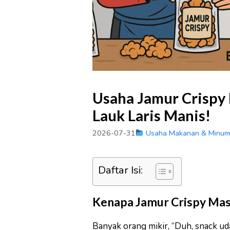
Usaha Jamur Crispy 
Lauk Laris Manis!
2026-07-31
Usaha Makanan & Minu
Daftar Isi:
Kenapa Jamur Crispy Mas
Banyak orang mikir, “Duh, snack ud