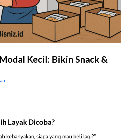
Modal Kecil: Bikin Snack &
man
ih Layak Dicoba?
ah kebanyakan, siapa yang mau beli lagi?”