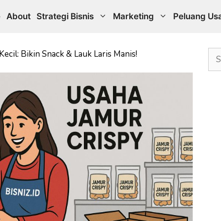
e
About
Strategi Bisnis
Marketing
Peluang Us
Sea
ecil: Bikin Snack & Lauk Laris Manis!