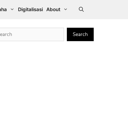
aha
Digitalisasi
About
rch
Search