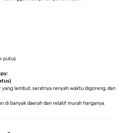
k putus
spy:
atus)
ur yang lembut, seratnya renyah waktu digoreng, dan
 di banyak daerah dan relatif murah harganya.