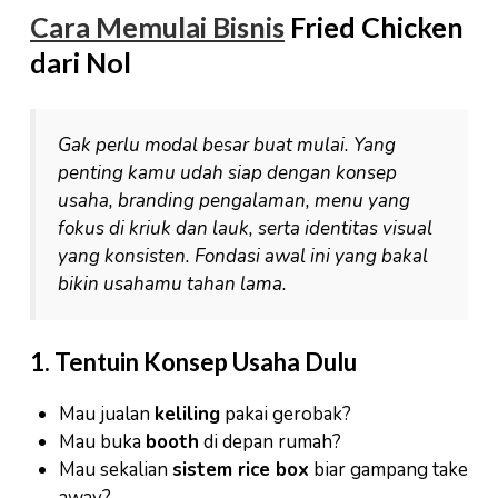
Cara Memulai Bisnis
Fried Chicken
dari Nol
Gak perlu modal besar buat mulai. Yang
penting kamu udah siap dengan konsep
usaha, branding pengalaman, menu yang
fokus di kriuk dan lauk, serta identitas visual
yang konsisten. Fondasi awal ini yang bakal
bikin usahamu tahan lama.
1. Tentuin Konsep Usaha Dulu
Mau jualan
keliling
pakai gerobak?
Mau buka
booth
di depan rumah?
Mau sekalian
sistem rice box
biar gampang take
away?