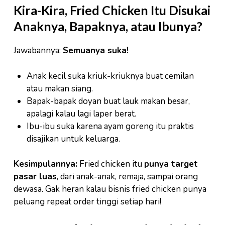
Kira-Kira, Fried Chicken Itu Disukai
Anaknya, Bapaknya, atau Ibunya?
Jawabannya:
Semuanya suka!
Anak kecil suka kriuk-kriuknya buat cemilan
atau makan siang.
Bapak-bapak doyan buat lauk makan besar,
apalagi kalau lagi laper berat.
Ibu-ibu suka karena ayam goreng itu praktis
disajikan untuk keluarga.
Kesimpulannya:
Fried chicken itu
punya target
pasar luas
, dari anak-anak, remaja, sampai orang
dewasa. Gak heran kalau bisnis fried chicken punya
peluang repeat order tinggi setiap hari!