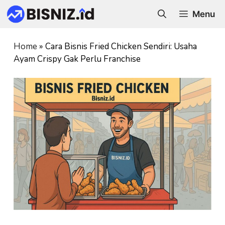
Skip
Menu
to
content
Home
»
Cara Bisnis Fried Chicken Sendiri: Usaha
Ayam Crispy Gak Perlu Franchise