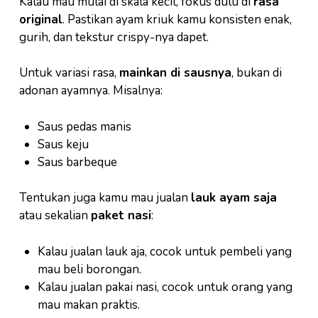
Kalau mau mulai di skala kecil, fokus dulu di
rasa
original
. Pastikan ayam kriuk kamu konsisten enak,
gurih, dan tekstur crispy-nya dapet.
Untuk variasi rasa,
mainkan di sausnya
, bukan di
adonan ayamnya. Misalnya:
Saus pedas manis
Saus keju
Saus barbeque
Tentukan juga kamu mau jualan
lauk ayam saja
atau sekalian
paket nasi
:
Kalau jualan lauk aja, cocok untuk pembeli yang
mau beli borongan.
Kalau jualan pakai nasi, cocok untuk orang yang
mau makan praktis.