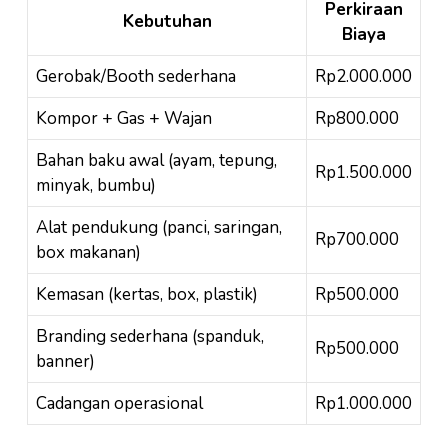
Perkiraan
Kebutuhan
Biaya
Gerobak/Booth sederhana
Rp2.000.000
Kompor + Gas + Wajan
Rp800.000
Bahan baku awal (ayam, tepung,
Rp1.500.000
minyak, bumbu)
Alat pendukung (panci, saringan,
Rp700.000
box makanan)
Kemasan (kertas, box, plastik)
Rp500.000
Branding sederhana (spanduk,
Rp500.000
banner)
Cadangan operasional
Rp1.000.000