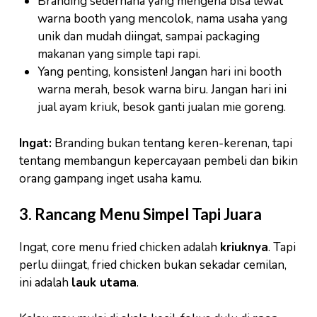
Branding sederhana yang mengena bisa lewat
warna booth yang mencolok, nama usaha yang
unik dan mudah diingat, sampai packaging
makanan yang simple tapi rapi.
Yang penting, konsisten! Jangan hari ini booth
warna merah, besok warna biru. Jangan hari ini
jual ayam kriuk, besok ganti jualan mie goreng.
Ingat:
Branding bukan tentang keren-kerenan, tapi
tentang membangun kepercayaan pembeli dan bikin
orang gampang inget usaha kamu.
3. Rancang Menu Simpel Tapi Juara
Ingat, core menu fried chicken adalah
kriuknya
. Tapi
perlu diingat, fried chicken bukan sekadar cemilan,
ini adalah
lauk utama
.