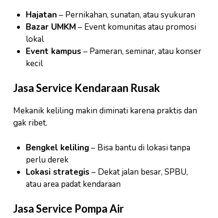
Hajatan
– Pernikahan, sunatan, atau syukuran
Bazar UMKM
– Event komunitas atau promosi
lokal
Event kampus
– Pameran, seminar, atau konser
kecil
Jasa Service Kendaraan Rusak
Mekanik keliling makin diminati karena praktis dan
gak ribet.
Bengkel keliling
– Bisa bantu di lokasi tanpa
perlu derek
Lokasi strategis
– Dekat jalan besar, SPBU,
atau area padat kendaraan
Jasa Service Pompa Air