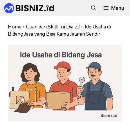
Skip
Menu
to
content
Home
»
Cuan dari Skill! Ini Dia 20+ Ide Usaha di
Bidang Jasa yang Bisa Kamu Jalanin Sendiri