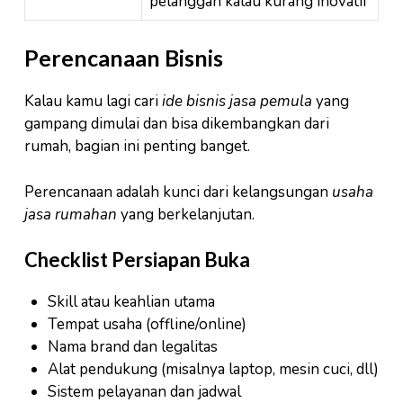
pelanggan kalau kurang inovatif
Perencanaan Bisnis
Kalau kamu lagi cari
ide bisnis jasa pemula
yang
gampang dimulai dan bisa dikembangkan dari
rumah, bagian ini penting banget.
Perencanaan adalah kunci dari kelangsungan
usaha
jasa rumahan
yang berkelanjutan.
Checklist Persiapan Buka
Skill atau keahlian utama
Tempat usaha (offline/online)
Nama brand dan legalitas
Alat pendukung (misalnya laptop, mesin cuci, dll)
Sistem pelayanan dan jadwal