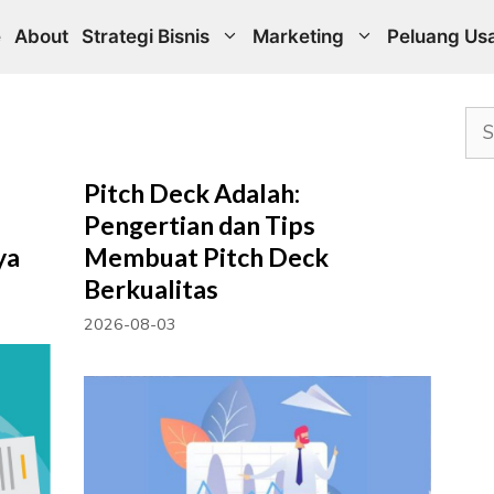
e
About
Strategi Bisnis
Marketing
Peluang Us
Sea
Pitch Deck Adalah:
Pengertian dan Tips
ya
Membuat Pitch Deck
Berkualitas
2026-08-03