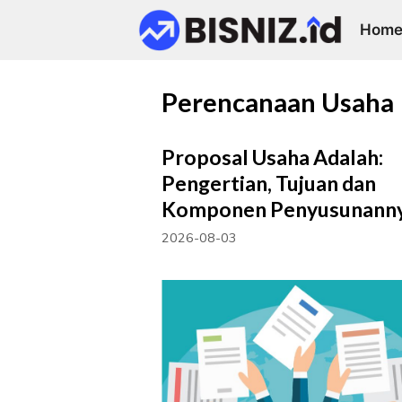
Skip
Hom
to
content
Perencanaan Usaha
Proposal Usaha Adalah:
Pengertian, Tujuan dan
Komponen Penyusunann
2026-08-03