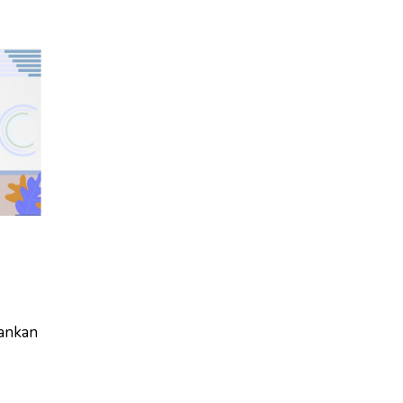
lankan