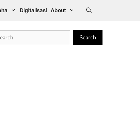
aha
Digitalisasi
About
rch
Search