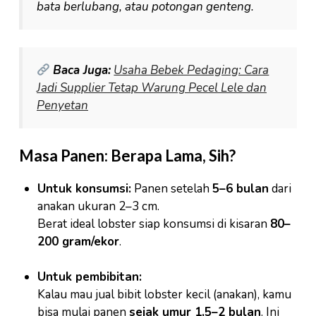
bata berlubang, atau potongan genteng.
Baca Juga:
Usaha Bebek Pedaging: Cara
Jadi Supplier Tetap Warung Pecel Lele dan
Penyetan
Masa Panen: Berapa Lama, Sih?
Untuk konsumsi:
Panen setelah
5–6 bulan
dari
anakan ukuran 2–3 cm.
Berat ideal lobster siap konsumsi di kisaran
80–
200 gram/ekor
.
Untuk pembibitan:
Kalau mau jual bibit lobster kecil (anakan), kamu
bisa mulai panen
sejak umur 1,5–2 bulan
. Ini