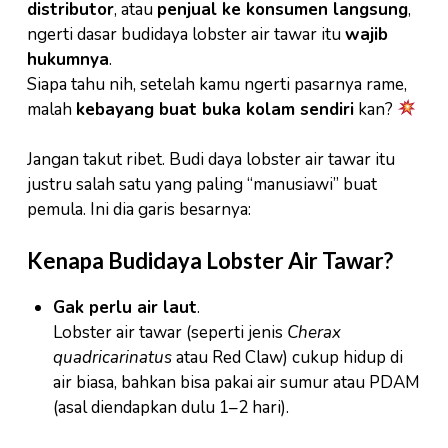
distributor
, atau
penjual ke konsumen langsung
,
ngerti dasar budidaya lobster air tawar itu
wajib
hukumnya
.
Siapa tahu nih, setelah kamu ngerti pasarnya rame,
malah
kebayang buat buka kolam sendiri
kan?
Jangan takut ribet. Budi daya lobster air tawar itu
justru salah satu yang paling “manusiawi” buat
pemula. Ini dia garis besarnya:
Kenapa Budidaya Lobster Air Tawar?
Gak perlu air laut
.
Lobster air tawar (seperti jenis
Cherax
quadricarinatus
atau Red Claw) cukup hidup di
air biasa, bahkan bisa pakai air sumur atau PDAM
(asal diendapkan dulu 1–2 hari).