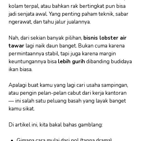
kolam terpal, atau bahkan rak bertingkat pun bisa
jadi senjata awal. Yang penting paham teknik, sabar
ngerawat, dan tahu jalur jualannya.
Nah, dari sekian banyak pilihan,
bisnis lobster air
tawar
lagi naik daun banget. Bukan cuma karena
permintaannya stabil, tapi juga karena margin
keuntungannya bisa
lebih gurih
dibanding budidaya
ikan biasa.
Apalagi buat kamu yang lagi cari usaha sampingan,
atau pengin pelan-pelan cabut dari kerja kantoran
— ini salah satu peluang basah yang layak banget
kamu sikat.
Di artikel ini, kita bakal bahas gamblang:
Gimana cara mulai dari nol (tanpa drama).