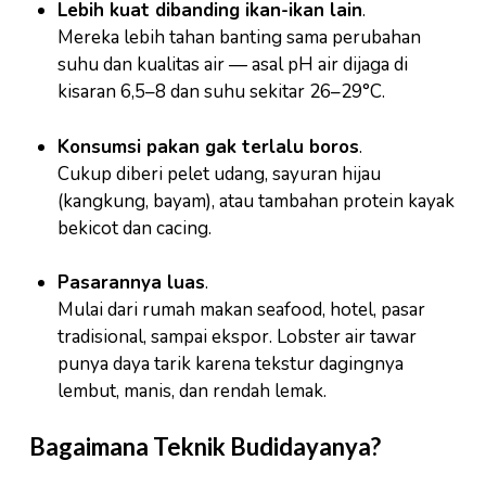
Lebih kuat dibanding ikan-ikan lain
.
Mereka lebih tahan banting sama perubahan
suhu dan kualitas air — asal pH air dijaga di
kisaran 6,5–8 dan suhu sekitar 26–29°C.
Konsumsi pakan gak terlalu boros
.
Cukup diberi pelet udang, sayuran hijau
(kangkung, bayam), atau tambahan protein kayak
bekicot dan cacing.
Pasarannya luas
.
Mulai dari rumah makan seafood, hotel, pasar
tradisional, sampai ekspor. Lobster air tawar
punya daya tarik karena tekstur dagingnya
lembut, manis, dan rendah lemak.
Bagaimana Teknik Budidayanya?