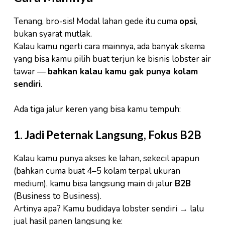
Tenang, bro-sis! Modal lahan gede itu cuma
opsi
,
bukan syarat mutlak.
Kalau kamu ngerti cara mainnya, ada banyak skema
yang bisa kamu pilih buat terjun ke bisnis lobster air
tawar —
bahkan kalau kamu gak punya kolam
sendiri
.
Ada tiga jalur keren yang bisa kamu tempuh:
1. Jadi Peternak Langsung, Fokus B2B
Kalau kamu punya akses ke lahan, sekecil apapun
(bahkan cuma buat 4–5 kolam terpal ukuran
medium), kamu bisa langsung main di jalur
B2B
(Business to Business).
Artinya apa? Kamu budidaya lobster sendiri → lalu
jual hasil panen langsung ke: