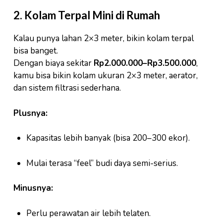
2. Kolam Terpal Mini di Rumah
Kalau punya lahan 2×3 meter, bikin kolam terpal
bisa banget.
Dengan biaya sekitar
Rp2.000.000–Rp3.500.000
,
kamu bisa bikin kolam ukuran 2×3 meter, aerator,
dan sistem filtrasi sederhana.
Plusnya:
Kapasitas lebih banyak (bisa 200–300 ekor).
Mulai terasa “feel” budi daya semi-serius.
Minusnya:
Perlu perawatan air lebih telaten.