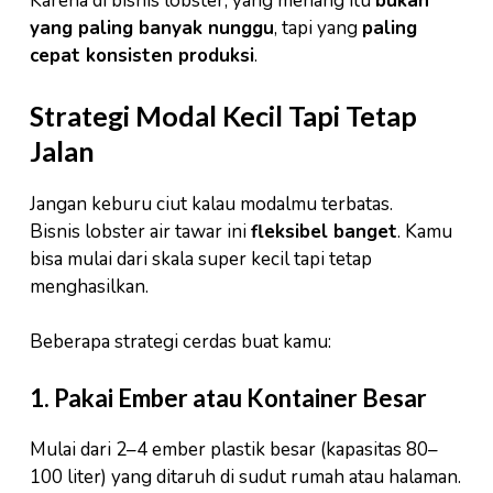
Karena di bisnis lobster, yang menang itu
bukan
yang paling banyak nunggu
, tapi yang
paling
cepat konsisten produksi
.
Strategi Modal Kecil Tapi Tetap
Jalan
Jangan keburu ciut kalau modalmu terbatas.
Bisnis lobster air tawar ini
fleksibel banget
. Kamu
bisa mulai dari skala super kecil tapi tetap
menghasilkan.
Beberapa strategi cerdas buat kamu:
1. Pakai Ember atau Kontainer Besar
Mulai dari 2–4 ember plastik besar (kapasitas 80–
100 liter) yang ditaruh di sudut rumah atau halaman.