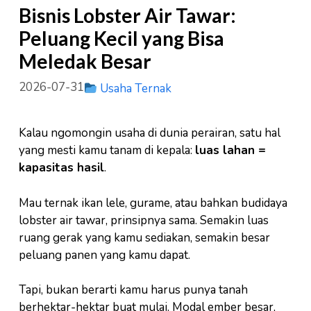
Bisnis Lobster Air Tawar:
Peluang Kecil yang Bisa
Meledak Besar
2026-07-31
Usaha Ternak
Kalau ngomongin usaha di dunia perairan, satu hal
yang mesti kamu tanam di kepala:
luas lahan =
kapasitas hasil
.
Mau ternak ikan lele, gurame, atau bahkan budidaya
lobster air tawar, prinsipnya sama. Semakin luas
ruang gerak yang kamu sediakan, semakin besar
peluang panen yang kamu dapat.
Tapi, bukan berarti kamu harus punya tanah
berhektar-hektar buat mulai. Modal ember besar,