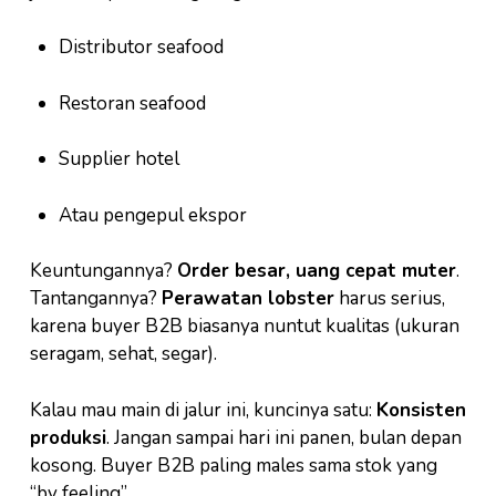
Distributor seafood
Restoran seafood
Supplier hotel
Atau pengepul ekspor
Keuntungannya?
Order besar, uang cepat muter
.
Tantangannya?
Perawatan lobster
harus serius,
karena buyer B2B biasanya nuntut kualitas (ukuran
seragam, sehat, segar).
Kalau mau main di jalur ini, kuncinya satu:
Konsisten
produksi
. Jangan sampai hari ini panen, bulan depan
kosong. Buyer B2B paling males sama stok yang
“by feeling”.