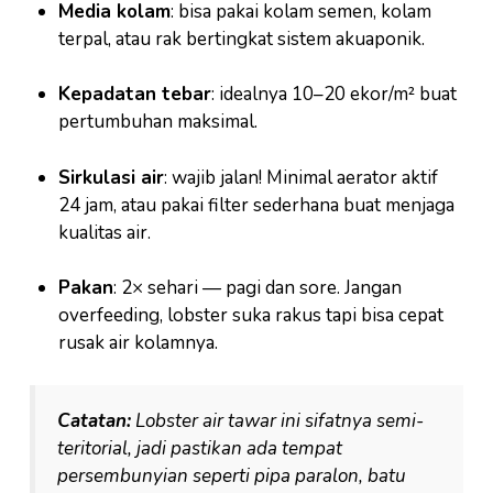
Media kolam
: bisa pakai kolam semen, kolam
terpal, atau rak bertingkat sistem akuaponik.
Kepadatan tebar
: idealnya 10–20 ekor/m² buat
pertumbuhan maksimal.
Sirkulasi air
: wajib jalan! Minimal aerator aktif
24 jam, atau pakai filter sederhana buat menjaga
kualitas air.
Pakan
: 2× sehari — pagi dan sore. Jangan
overfeeding, lobster suka rakus tapi bisa cepat
rusak air kolamnya.
Catatan:
Lobster air tawar ini sifatnya semi-
teritorial, jadi pastikan ada tempat
persembunyian seperti pipa paralon, batu