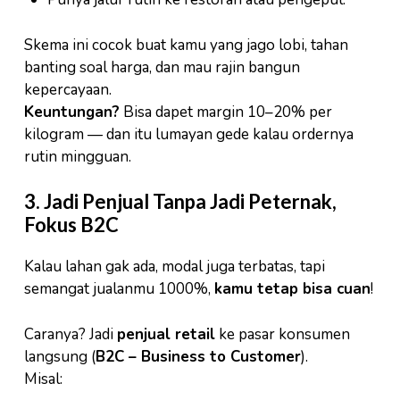
Skema ini cocok buat kamu yang jago lobi, tahan
banting soal harga, dan mau rajin bangun
kepercayaan.
Keuntungan?
Bisa dapet margin 10–20% per
kilogram — dan itu lumayan gede kalau ordernya
rutin mingguan.
3. Jadi Penjual Tanpa Jadi Peternak,
Fokus B2C
Kalau lahan gak ada, modal juga terbatas, tapi
semangat jualanmu 1000%,
kamu tetap bisa cuan
!
Caranya? Jadi
penjual retail
ke pasar konsumen
langsung (
B2C – Business to Customer
).
Misal: