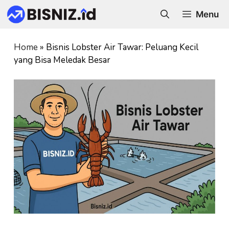
Skip
Menu
to
content
Home
»
Bisnis Lobster Air Tawar: Peluang Kecil
yang Bisa Meledak Besar