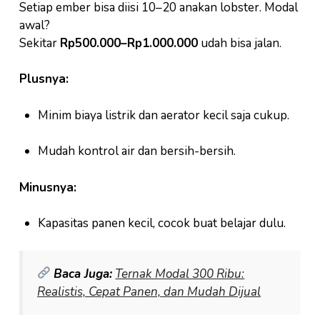
Setiap ember bisa diisi 10–20 anakan lobster. Modal
awal?
Sekitar
Rp500.000–Rp1.000.000
udah bisa jalan.
Plusnya:
Minim biaya listrik dan aerator kecil saja cukup.
Mudah kontrol air dan bersih-bersih.
Minusnya:
Kapasitas panen kecil, cocok buat belajar dulu.
Baca Juga:
Ternak Modal 300 Ribu:
Realistis, Cepat Panen, dan Mudah Dijual