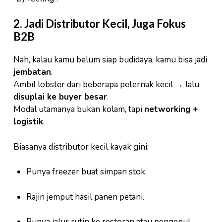
2. Jadi Distributor Kecil, Juga Fokus
B2B
Nah, kalau kamu belum siap budidaya, kamu bisa jadi
jembatan
.
Ambil lobster dari beberapa peternak kecil → lalu
disuplai ke buyer besar
.
Modal utamanya bukan kolam, tapi
networking +
logistik
.
Biasanya distributor kecil kayak gini:
Punya freezer buat simpan stok.
Rajin jemput hasil panen petani.
Punya jalur rutin ke restoran atau pengepul.