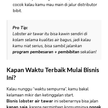
cocok kalau kamu mau main di jalur distributor
bibit.
Pro Tip:
Lobster air tawar itu bisa kawin sendiri di
kolam selama kualitas air bagus, jadi kalau
kamu niat serius, bisa sambil jalankan
program pembesaran + pembibitan
sekalian!
Kapan Waktu Terbaik Mulai Bisnis
Ini?
Kalau nunggu “waktu sempurna”, kamu bakal
kelamaan mikir dan ketinggalan start.
Bisnis lobster air tawar
ini sebenarnya bisa jalan
kapan saja
, karena permintaan konsumsinya
nggak