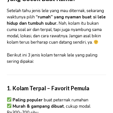
Setelah tahu jenis lele yang mau diternak, sekarang
waktunya pilih
“rumah” yang nyaman buat si lele
hidup dan tumbuh subur.
Nah, kolam itu bukan
cuma soal air dan terpal, tapi juga nyambung sama
modal, lokasi, dan cara rawatnya. Jangan asal bikin
kolam terus berharap cuan datang sendiri, ya.
Berikut ini 3 jenis kolam ternak lele yang paling
sering dipakai:
1.
Kolam Terpal
– Favorit Pemula
Paling populer
buat peternak rumahan
Murah & gampang dibuat
, cukup modal
Rp300–700 ribu