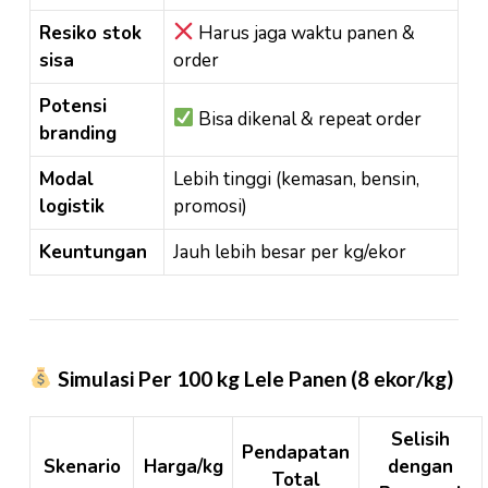
Resiko stok
Harus jaga waktu panen &
sisa
order
Potensi
Bisa dikenal & repeat order
branding
Modal
Lebih tinggi (kemasan, bensin,
logistik
promosi)
Keuntungan
Jauh lebih besar per kg/ekor
Simulasi Per 100 kg Lele Panen (8 ekor/kg)
Selisih
Pendapatan
Skenario
Harga/kg
dengan
Total