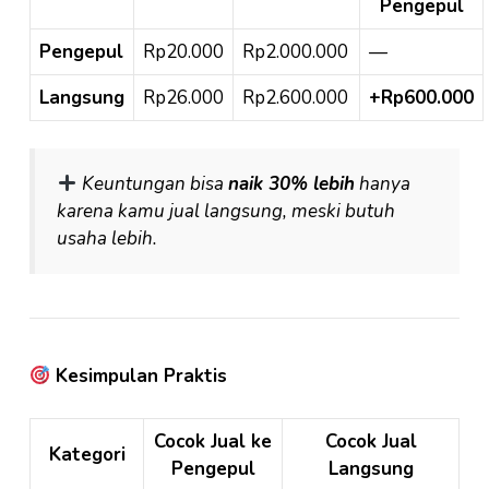
Pengepul
Pengepul
Rp20.000
Rp2.000.000
—
Langsung
Rp26.000
Rp2.600.000
+Rp600.000
Keuntungan bisa
naik 30% lebih
hanya
karena kamu jual langsung, meski butuh
usaha lebih.
Kesimpulan Praktis
Cocok Jual ke
Cocok Jual
Kategori
Pengepul
Langsung