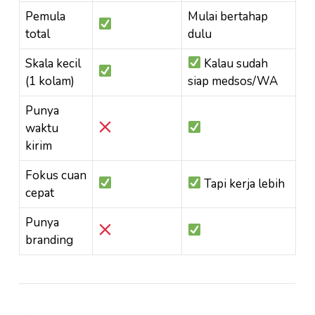
Pemula
Mulai bertahap
total
dulu
Skala kecil
Kalau sudah
(1 kolam)
siap medsos/WA
Punya
waktu
kirim
Fokus cuan
Tapi kerja lebih
cepat
Punya
branding