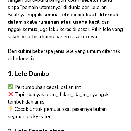
Jangan buru-buru bangun kolam sebelum tahu
siapa “pemain utamanya” di dunia per-lele-an.
Soalnya,
nggak semua lele cocok buat diternak
dalam skala rumahan atau usaha kecil
, dan
nggak semua juga laku keras di pasar. Pilih lele yang
salah, bisa-bisa kamu panen rasa kecewa.
Berikut ini beberapa jenis lele yang umum diternak
di Indonesia:
1.
Lele Dumbo
Pertumbuhan cepat, pakan irit
Tapi… banyak orang bilang dagingnya agak
lembek dan amis
Cocok untuk pemula, asal pasarnya bukan
segmen picky eater