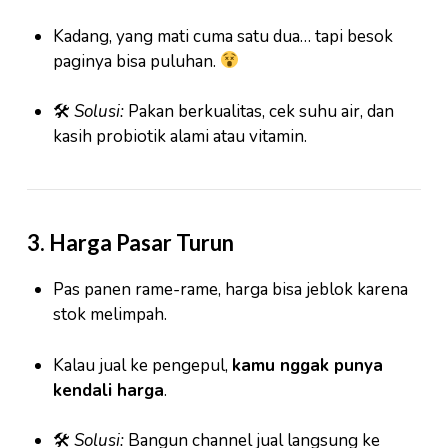
Kadang, yang mati cuma satu dua… tapi besok
paginya bisa puluhan.
🛠
Solusi:
Pakan berkualitas, cek suhu air, dan
kasih probiotik alami atau vitamin.
3.
Harga Pasar Turun
Pas panen rame-rame, harga bisa jeblok karena
stok melimpah.
Kalau jual ke pengepul,
kamu nggak punya
kendali harga
.
🛠
Solusi:
Bangun channel jual langsung ke