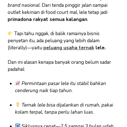
brand nasional
. Dari tenda pinggir jalan sampai
outlet kekinian di food court mal, lele tetap jadi
primadona rakyat semua kalangan
.
Tapi tahu nggak, di balik ramainya bisnis
penyetan itu, ada peluang yang lebih dalam
(literally)—yaitu
peluang usaha ternak
lele.
Dan ini alasan kenapa banyak orang belum sadar
padahal:
Permintaan pasar lele itu stabil bahkan
cenderung naik tiap tahun
.
Ternak lele bisa dijalankan di rumah, pakai
kolam terpal, tanpa perlu lahan luas
.
Siklusnya cepat—2,5 sampai 3 bulan udah