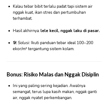
Kalau tebar bibit terlalu padat tapi sistem air
nggak kuat, ikan stres dan pertumbuhan
terhambat.
Hasil akhirnya:
lele kecil, nggak laku di pasar.
🛠
Solusi:
Ikuti panduan tebar ideal 100–200
ekor/m² tergantung sistem kolam.
Bonus: Risiko Malas dan Nggak Disiplin
Ini yang paling sering kejadian. Awalnya
semangat, terus lupa kasih makan, nggak ganti
air, nggak nyatet perkembangan.