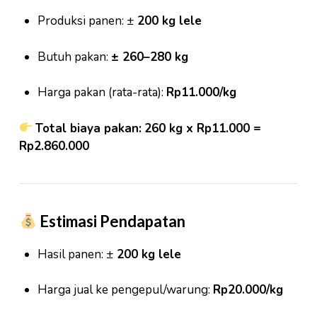
Produksi panen: ±
200 kg lele
Butuh pakan:
± 260–280 kg
Harga pakan (rata-rata):
Rp11.000/kg
Total biaya pakan:
260 kg x Rp11.000 =
Rp2.860.000
Estimasi Pendapatan
Hasil panen: ±
200 kg lele
Harga jual ke pengepul/warung:
Rp20.000/kg