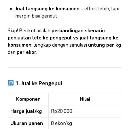
Jual langsung ke konsumen
– effort lebih, tapi
margin bisa gendut
Siap! Berikut adalah
perbandingan skenario
penjualan lele ke pengepul vs jual langsung ke
konsumen
, lengkap dengan simulasi
untung per kg
dan
per ekor
.
1. Jual ke Pengepul
Komponen
Nilai
Harga jual/kg
Rp20.000
Ukuran panen
8 ekor/kg