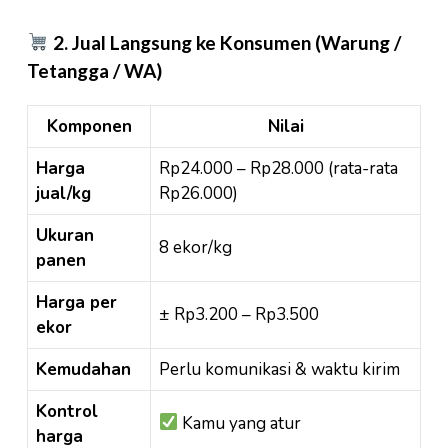
2. Jual Langsung ke Konsumen (Warung /
Tetangga / WA)
Komponen
Nilai
Harga
Rp24.000 – Rp28.000 (rata-rata
jual/kg
Rp26.000)
Ukuran
8 ekor/kg
panen
Harga per
± Rp3.200 – Rp3.500
ekor
Kemudahan
Perlu komunikasi & waktu kirim
Kontrol
Kamu yang atur
harga