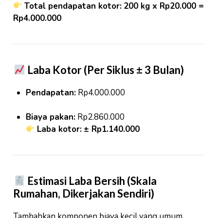
Total pendapatan kotor:
200 kg x Rp20.000 =
Rp4.000.000
Laba Kotor (Per Siklus ± 3 Bulan)
Pendapatan:
Rp4.000.000
Biaya pakan:
Rp2.860.000
Laba kotor:
± Rp1.140.000
Estimasi Laba Bersih (Skala
Rumahan, Dikerjakan Sendiri)
Tambahkan komponen biaya kecil yang umum