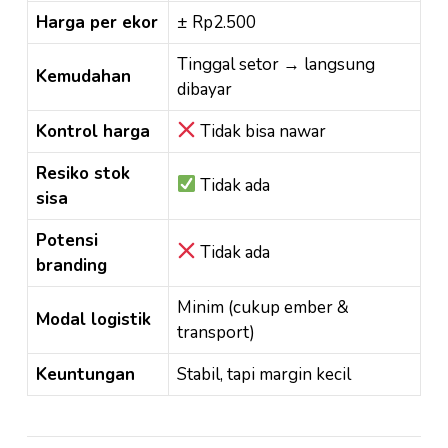
Harga per ekor
± Rp2.500
Tinggal setor → langsung
Kemudahan
dibayar
Kontrol harga
Tidak bisa nawar
Resiko stok
Tidak ada
sisa
Potensi
Tidak ada
branding
Minim (cukup ember &
Modal logistik
transport)
Keuntungan
Stabil, tapi margin kecil