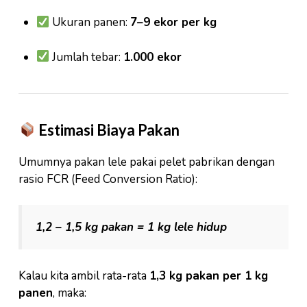
Ukuran panen:
7–9 ekor per kg
Jumlah tebar:
1.000 ekor
Estimasi Biaya Pakan
Umumnya pakan lele pakai pelet pabrikan dengan
rasio FCR (Feed Conversion Ratio):
1,2 – 1,5 kg pakan = 1 kg lele hidup
Kalau kita ambil rata-rata
1,3 kg pakan per 1 kg
panen
, maka: