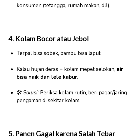
konsumen (tetangga, rumah makan, dll).
4.
Kolam Bocor atau Jebol
Terpal bisa sobek, bambu bisa lapuk.
Kalau hujan deras + kolam mepet selokan,
air
bisa naik dan lele kabur
.
🛠
Solusi:
Periksa kolam rutin, beri pagar/jaring
pengaman di sekitar kolam.
5.
Panen Gagal karena Salah Tebar