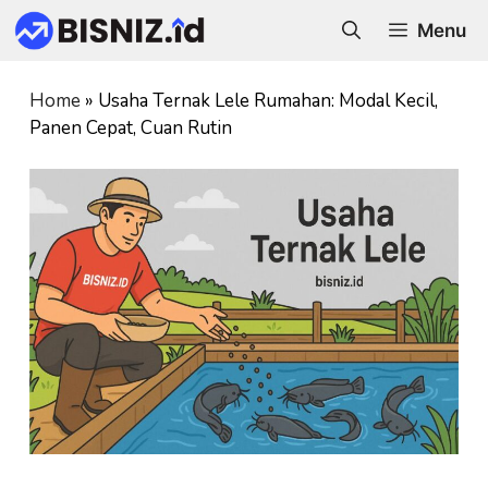
Skip
Menu
to
content
Home
»
Usaha Ternak Lele Rumahan: Modal Kecil,
Panen Cepat, Cuan Rutin