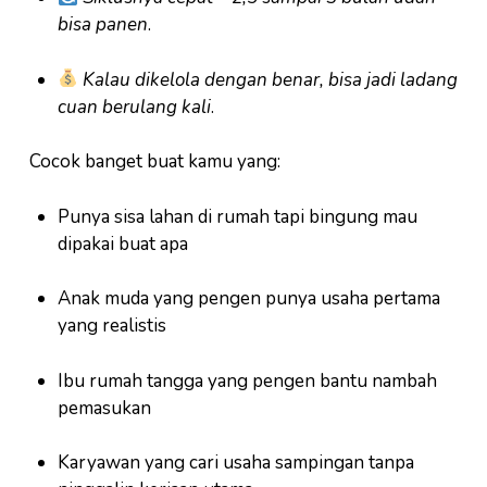
bisa panen
.
Kalau dikelola dengan benar, bisa jadi ladang
cuan berulang kali
.
Cocok banget buat kamu yang:
Punya sisa lahan di rumah tapi bingung mau
dipakai buat apa
Anak muda yang pengen punya usaha pertama
yang realistis
Ibu rumah tangga yang pengen bantu nambah
pemasukan
Karyawan yang cari usaha sampingan tanpa