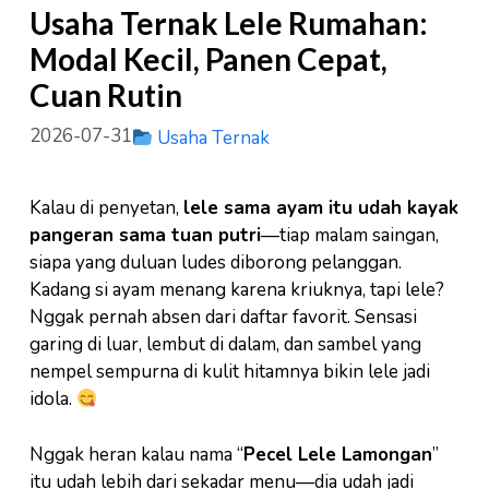
Usaha Ternak Lele Rumahan:
Modal Kecil, Panen Cepat,
Cuan Rutin
2026-07-31
Usaha Ternak
Kalau di penyetan,
lele sama ayam itu udah kayak
pangeran sama tuan putri
—tiap malam saingan,
siapa yang duluan ludes diborong pelanggan.
Kadang si ayam menang karena kriuknya, tapi lele?
Nggak pernah absen dari daftar favorit. Sensasi
garing di luar, lembut di dalam, dan sambel yang
nempel sempurna di kulit hitamnya bikin lele jadi
idola.
Nggak heran kalau nama “
Pecel Lele Lamongan
”
itu udah lebih dari sekadar menu—dia udah jadi