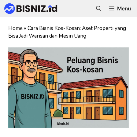
Skip
Menu
to
content
Home
»
Cara Bisnis Kos-Kosan: Aset Properti yang
Bisa Jadi Warisan dan Mesin Uang