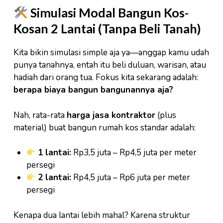
Simulasi Modal Bangun Kos-
Kosan 2 Lantai (Tanpa Beli Tanah)
Kita bikin simulasi simple aja ya—anggap kamu udah
punya tanahnya, entah itu beli duluan, warisan, atau
hadiah dari orang tua. Fokus kita sekarang adalah:
berapa biaya bangun bangunannya aja?
Nah, rata-rata
harga jasa kontraktor
(plus
material) buat bangun rumah kos standar adalah:
1 lantai:
Rp3,5 juta – Rp4,5 juta per meter
persegi
2 lantai:
Rp4,5 juta – Rp6 juta per meter
persegi
Kenapa dua lantai lebih mahal? Karena struktur