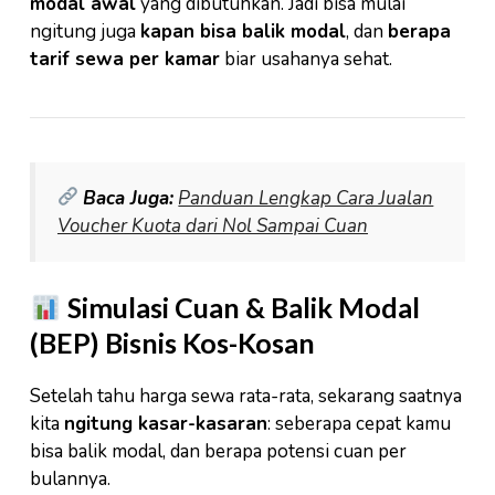
modal awal
yang dibutuhkan. Jadi bisa mulai
ngitung juga
kapan bisa balik modal
, dan
berapa
tarif sewa per kamar
biar usahanya sehat.
Baca Juga:
Panduan Lengkap Cara Jualan
Voucher Kuota dari Nol Sampai Cuan
Simulasi Cuan & Balik Modal
(BEP) Bisnis Kos-Kosan
Setelah tahu harga sewa rata-rata, sekarang saatnya
kita
ngitung kasar-kasaran
: seberapa cepat kamu
bisa balik modal, dan berapa potensi cuan per
bulannya.