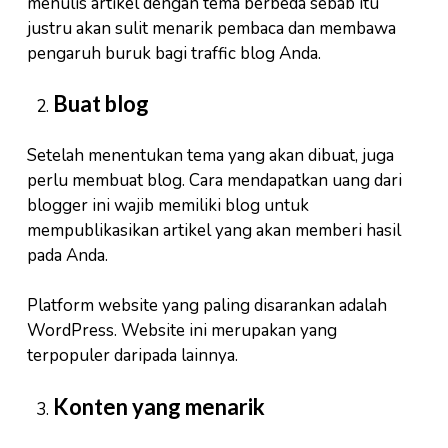
menulis artikel dengan tema berbeda sebab itu
justru akan sulit menarik pembaca dan membawa
pengaruh buruk bagi traffic blog Anda.
Buat blog
Setelah menentukan tema yang akan dibuat, juga
perlu membuat blog. Cara mendapatkan uang dari
blogger ini wajib memiliki blog untuk
mempublikasikan artikel yang akan memberi hasil
pada Anda.
Platform website yang paling disarankan adalah
WordPress
.
Website
ini merupakan yang
terpopuler daripada lainnya.
Konten yang menarik