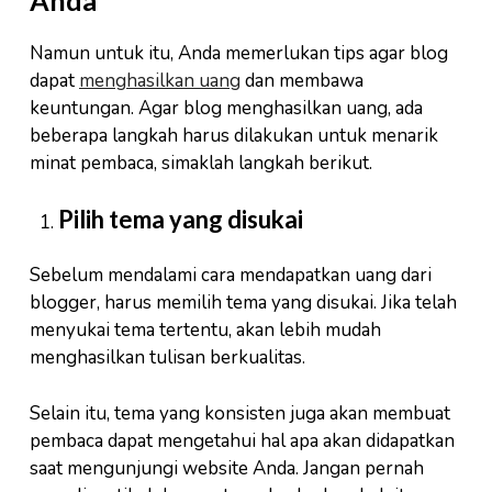
Anda
Namun untuk itu, Anda memerlukan tips agar blog
dapat
menghasilkan uang
dan membawa
keuntungan. Agar blog menghasilkan uang, ada
beberapa langkah harus dilakukan untuk menarik
minat pembaca, simaklah langkah berikut.
Pilih tema yang disukai
Sebelum mendalami cara mendapatkan uang dari
blogger, harus memilih tema yang disukai. Jika telah
menyukai tema tertentu, akan lebih mudah
menghasilkan tulisan berkualitas.
Selain itu, tema yang konsisten juga akan membuat
pembaca dapat mengetahui hal apa akan didapatkan
saat mengunjungi website Anda. Jangan pernah