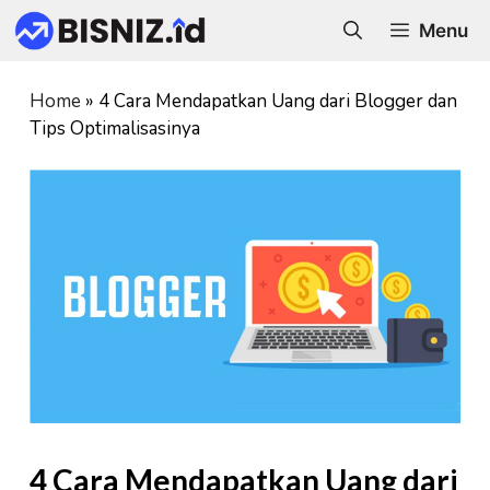
Skip
Menu
to
content
Home
»
4 Cara Mendapatkan Uang dari Blogger dan
Tips Optimalisasinya
4 Cara Mendapatkan Uang dari