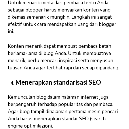
Untuk menarik minta dari pembaca tentu Anda
sebagai blogger harus menyajikan konten yang
dikemas semenarik mungkin. Langkah ini sangat
efektif untuk cara mendapatkan uang dari blogger
ini.
Konten menarik dapat membuat pembaca betah
berlama-lama di blog Anda. Untuk membuatnya
menarik, perlu mencari inspirasi serta menyusun
tulisan Anda agar terlihat rapi dan sedap dipandang.
Menerapkan standarisasi SEO
Kemunculan blog dalam halaman internet juga
berpengaruh terhadap popularitas dan pembaca.
Agar blog tampil dihalaman pertama mesin pencari,
Anda harus menerapkan standar
SEO
(search
engine optimilazion).