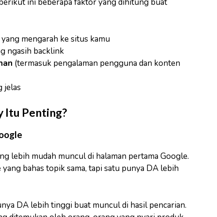
erikut ini beberapa faktor yang dihitung buat
yang mengarah ke situs kamu
ng ngasih backlink
han
(termasuk pengalaman pengguna dan konten
 jelas
 Itu Penting?
Google
ng lebih mudah muncul di halaman pertama Google.
 yang bahas topik sama, tapi satu punya DA lebih
nya DA lebih tinggi buat muncul di hasil pencarian.