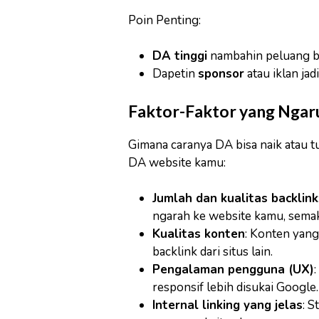
Poin Penting:
DA tinggi
nambahin peluang bu
Dapetin
sponsor
atau iklan jad
Faktor-Faktor yang Ngar
Gimana caranya DA bisa naik atau t
DA website kamu:
Jumlah dan kualitas backlink
ngarah ke website kamu, semak
Kualitas konten
: Konten yang
backlink dari situs lain.
Pengalaman pengguna (UX)
responsif lebih disukai Google.
Internal linking yang jelas
: S