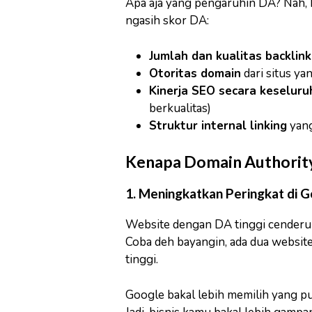
Apa aja yang pengaruhin DA? Nah, b
ngasih skor DA:
Jumlah dan kualitas backlink
Otoritas domain
dari situs ya
Kinerja SEO secara keseluru
berkualitas)
Struktur internal linking
yang
Kenapa Domain Authority
1. Meningkatkan Peringkat di 
Website dengan DA tinggi cenderu
Coba deh bayangin, ada dua website
tinggi.
Google bakal lebih memilih yang pu