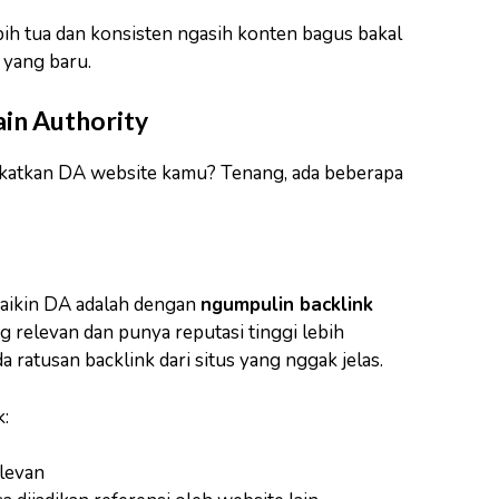
bih tua dan konsisten ngasih konten bagus bakal
 yang baru.
in Authority
gkatkan DA website kamu? Tenang, ada beberapa
 naikin DA adalah dengan
ngumpulin backlink
ang relevan dan punya reputasi tinggi lebih
ratusan backlink dari situs yang nggak jelas.
:
elevan