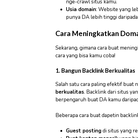
nge-crawl situs kamu.
Usia domain
: Website yang le
punya DA lebih tinggi daripada
Cara Meningkatkan Doma
Sekarang, gimana cara buat menin
cara yang bisa kamu coba!
1. Bangun Backlink Berkualitas
Salah satu cara paling efektif buat
berkualitas
. Backlink dari situs y
berpengaruh buat DA kamu daripada 
Beberapa cara buat dapetin backlink
Guest posting
di situs yang r