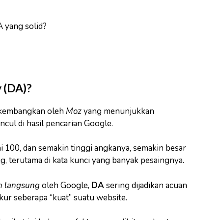
 yang solid?
 (DA)?
ikembangkan oleh
Moz
yang menunjukkan
ul di hasil pencarian Google.
ai 100, dan semakin tinggi angkanya, semakin besar
, terutama di kata kunci yang banyak pesaingnya.
n langsung
oleh Google,
DA
sering dijadikan acuan
ur seberapa “kuat” suatu website.