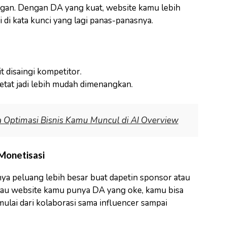
gan. Dengan DA yang kuat, website kamu lebih
gi di kata kunci yang lagi panas-panasnya.
t disaingi kompetitor.
tat jadi lebih mudah dimenangkan.
a Optimasi Bisnis Kamu Muncul di AI Overview
Monetisasi
ya peluang lebih besar buat dapetin sponsor atau
 kalau website kamu punya DA yang oke, kamu bisa
ulai dari kolaborasi sama influencer sampai