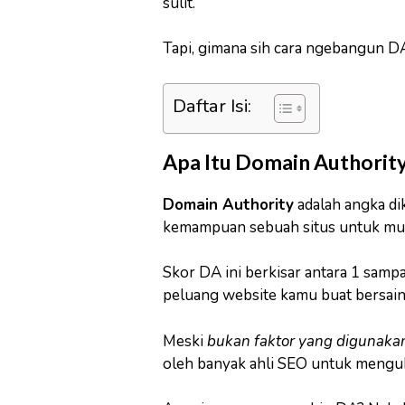
sulit.
Tapi, gimana sih cara ngebangun DA
Daftar Isi:
Apa Itu Domain Authority
Domain Authority
adalah angka d
kemampuan sebuah situs untuk munc
Skor DA ini berkisar antara 1 samp
peluang website kamu buat bersaing
Meski
bukan faktor yang digunaka
oleh banyak ahli SEO untuk menguk