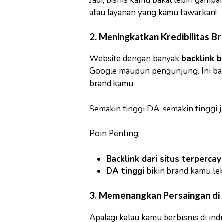
Jadi, bisnis kamu bakal lebih gamp
atau layanan yang kamu tawarkan!
2. Meningkatkan Kredibilitas B
Website dengan banyak
backlink b
Google maupun pengunjung. Ini ba
brand kamu.
Semakin tinggi DA, semakin tinggi
Poin Penting:
Backlink dari situs terpercay
DA tinggi
bikin brand kamu lebi
3. Memenangkan Persaingan di
Apalagi kalau kamu berbisnis di indu