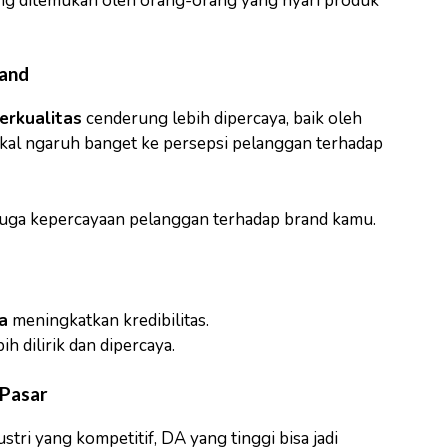
ang ditemukan oleh orang-orang yang nyari produk
rand
erkualitas
cenderung lebih dipercaya, baik oleh
kal ngaruh banget ke persepsi pelanggan terhadap
 juga kepercayaan pelanggan terhadap brand kamu.
a
meningkatkan kredibilitas.
h dilirik dan dipercaya.
 Pasar
stri yang kompetitif, DA yang tinggi bisa jadi