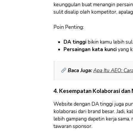
keunggulan buat menangin persain
sulit disalip oleh kompetitor, apala
Poin Penting:
DA tinggi
bikin kamu lebih suli
Persaingan kata kunci
yang ke
Baca Juga:
Apa Itu AEO: Car
4. Kesempatan Kolaborasi dan 
Website dengan DA tinggi juga pun
kolaborasi dari brand besar. Jadi,
lebih gampang dapetin kerja sama, m
tawaran sponsor.