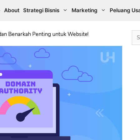
e
About
Strategi Bisnis
Marketing
Peluang Us
Sea
dan Benarkah Penting untuk Website!