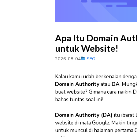
Apa Itu Domain Aut
untuk Website!
2026-08-04
SEO
Kalau kamu udah berkenalan deng
Domain Authority
atau
DA
. Mungk
buat website? Gimana cara naikin DA
bahas tuntas soal ini!
Domain Authority (DA)
itu ibarat
website di mata Google. Makin tin
untuk muncul di halaman pertama G