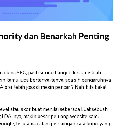
hority dan Benarkah Penting
an
dunia SEO
, pasti sering banget dengar istilah
in kamu juga bertanya-tanya, apa sih pengaruhnya
 biar lebih joss di mesin pencari? Nah, kita bakal
 level atau skor buat menilai seberapa kuat sebuah
ggi DA-nya, makin besar peluang website kamu
oogle, terutama dalam persaingan kata kunci yang