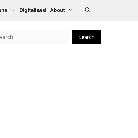
aha
Digitalisasi
About
rch
Search