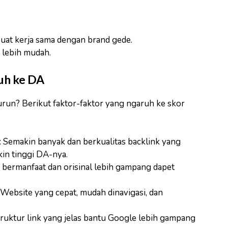
at kerja sama dengan brand gede.
i lebih mudah.
uh ke DA
urun? Berikut faktor-faktor yang ngaruh ke skor
: Semakin banyak dan berkualitas backlink yang
in tinggi DA-nya.
 bermanfaat dan orisinal lebih gampang dapet
: Website yang cepat, mudah dinavigasi, dan
truktur link yang jelas bantu Google lebih gampang