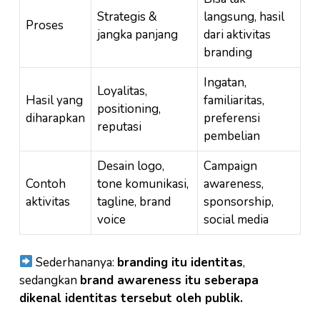
Strategis &
langsung, hasil
Proses
jangka panjang
dari aktivitas
branding
Ingatan,
Loyalitas,
Hasil yang
familiaritas,
positioning,
diharapkan
preferensi
reputasi
pembelian
Desain logo,
Campaign
Contoh
tone komunikasi,
awareness,
aktivitas
tagline, brand
sponsorship,
voice
social media
Sederhananya:
branding itu identitas
,
sedangkan
brand awareness itu seberapa
dikenal identitas tersebut oleh publik.