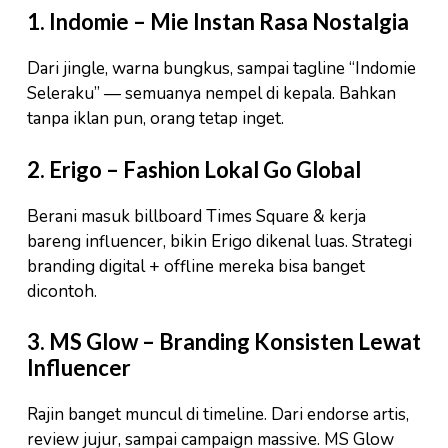
1. Indomie – Mie Instan Rasa Nostalgia
Dari jingle, warna bungkus, sampai tagline “Indomie
Seleraku” — semuanya nempel di kepala. Bahkan
tanpa iklan pun, orang tetap inget.
2. Erigo – Fashion Lokal Go Global
Berani masuk billboard Times Square & kerja
bareng influencer, bikin Erigo dikenal luas. Strategi
branding digital + offline mereka bisa banget
dicontoh.
3. MS Glow – Branding Konsisten Lewat
Influencer
Rajin banget muncul di timeline. Dari endorse artis,
review jujur, sampai campaign massive. MS Glow