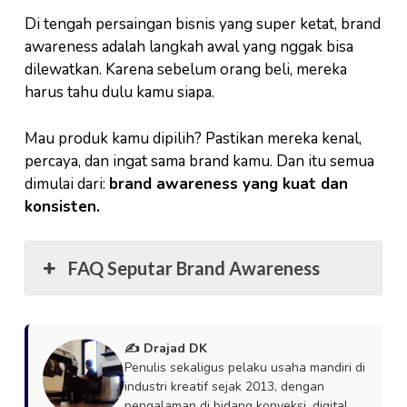
Di tengah persaingan bisnis yang super ketat, brand
awareness adalah langkah awal yang nggak bisa
dilewatkan. Karena sebelum orang beli, mereka
harus tahu dulu kamu siapa.
Mau produk kamu dipilih? Pastikan mereka kenal,
percaya, dan ingat sama brand kamu. Dan itu semua
dimulai dari:
brand awareness yang kuat dan
konsisten.
FAQ Seputar Brand Awareness
✍️ Drajad DK
Penulis sekaligus pelaku usaha mandiri di
industri kreatif sejak 2013, dengan
pengalaman di bidang konveksi, digital