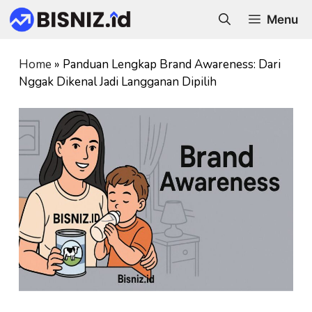
Skip
Menu
to
content
Home
»
Panduan Lengkap Brand Awareness: Dari
Nggak Dikenal Jadi Langganan Dipilih