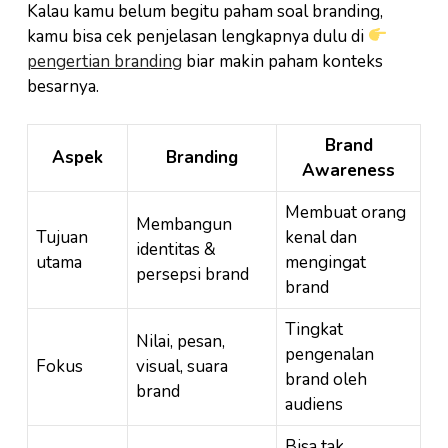
Kalau kamu belum begitu paham soal branding,
kamu bisa cek penjelasan lengkapnya dulu di
pengertian branding
biar makin paham konteks
besarnya.
Brand
Aspek
Branding
Awareness
Membuat orang
Membangun
Tujuan
kenal dan
identitas &
utama
mengingat
persepsi brand
brand
Tingkat
Nilai, pesan,
pengenalan
Fokus
visual, suara
brand oleh
brand
audiens
Bisa tak