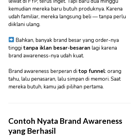
lewat di FYP, terus inget. Tapi baru dua minggu
kemudian mereka baru butuh produknya. Karena
udah familiar, mereka langsung beli — tanpa perlu
diiklani ulang.
Bahkan, banyak brand besar yang order-nya
tinggi
tanpa iklan besar-besaran
lagi karena
brand awareness-nya udah kuat.
Brand awareness berperan di
top funnel
: orang
tahu, lalu penasaran, lalu simpan di memori. Saat
mereka butuh, kamu jadi pilihan pertama.
Contoh Nyata Brand Awareness
yang Berhasil